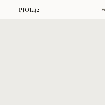
PIOL42
A