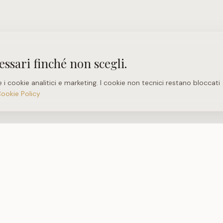
essari finché non scegli.
e i cookie analitici e marketing. I cookie non tecnici restano bloccati
Cookie Policy
PIOL42 RIVOLI