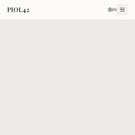
PIOL42
EN