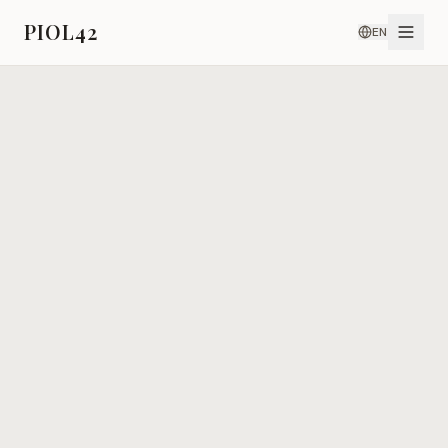
PIOL42
EN