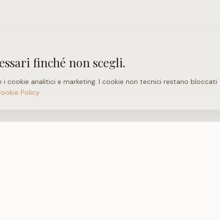
essari finché non scegli.
e i cookie analitici e marketing. I cookie non tecnici restano bloccati
Cookie Policy
PIOL42 RIVOLI