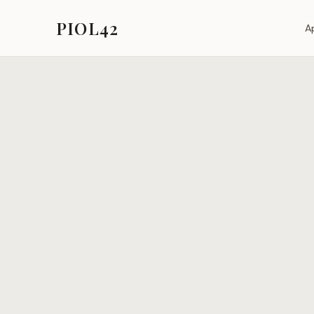
PIOL42
A