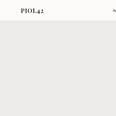
PIOL42
A