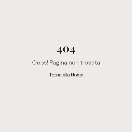
404
Oops! Pagina non trovata
Torna alla Home