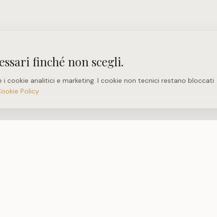
essari finché non scegli.
e i cookie analitici e marketing. I cookie non tecnici restano bloccati
Cookie Policy
PIOL42 RIVOLI