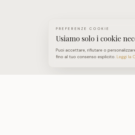
PREFERENZE COOKIE
Usiamo solo i cookie nec
Puoi accettare, rifiutare o personalizzar
fino al tuo consenso esplicito.
Leggi la 